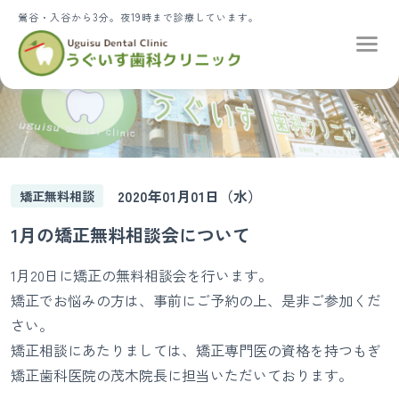
鶯谷・入谷から3分。夜19時まで診療しています。
2020年01月01日（水）
矯正無料相談
1月の矯正無料相談会について
1月20日に矯正の無料相談会を行います。
矯正でお悩みの方は、事前にご予約の上、是非ご参加くだ
さい。
矯正相談にあたりましては、矯正専門医の資格を持つ
もぎ
矯正歯科医院
の茂木院長に担当いただいております。