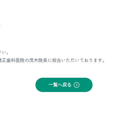
て
さい。
矯正歯科医院
の茂木院長に担当いただいております。
一覧へ戻る