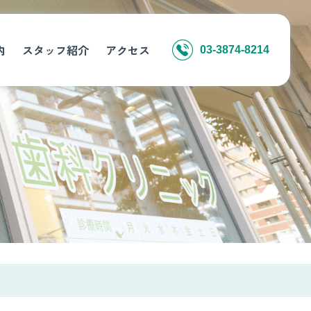
内
スタッフ紹介
アクセス
03-3874-8214