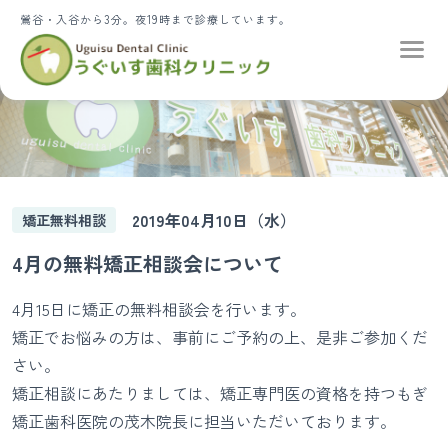
鶯谷・入谷から3分。夜19時まで診療しています。
2019年04月10日（水）
矯正無料相談
4月の無料矯正相談会について
4月15日に矯正の無料相談会を行います。
矯正でお悩みの方は、事前にご予約の上、是非ご参加くだ
さい。
矯正相談にあたりましては、矯正専門医の資格を持つ
もぎ
矯正歯科医院
の茂木院長に担当いただいております。