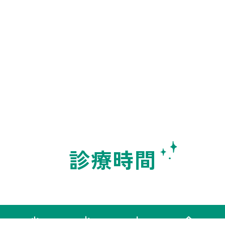
診療時間
火
水
木
金