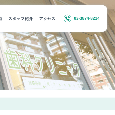
内
スタッフ紹介
アクセス
03-3874-8214